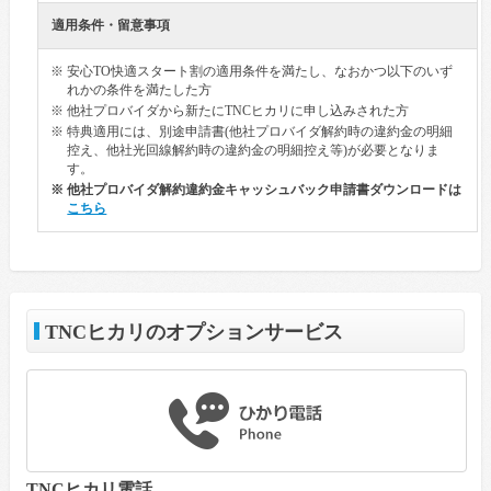
適用条件・留意事項
※ 安心TO快適スタート割の適用条件を満たし、なおかつ以下のいず
れかの条件を満たした方
※ 他社プロバイダから新たにTNCヒカリに申し込みされた方
※ 特典適用には、別途申請書(他社プロバイダ解約時の違約金の明細
控え、他社光回線解約時の違約金の明細控え等)が必要となりま
す。
※ 他社プロバイダ解約違約金キャッシュバック申請書ダウンロードは
こちら
TNCヒカリのオプションサービス
TNCヒカリ電話