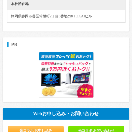
本社所在地
静岡県静岡市葵区常磐町2丁目6番地の8 TOKAIビル
PR
Webお申し込み・お問い合わせ
光コラボ お申し込み
光コラボ お問い合わせ