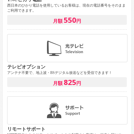
西日本のひかり電話を使用しているお客様は、現在の電話番号をそのまま
ご利用できます。
550
月額
円
テレビオプション
アンテナ不要で、地上波・BSデジタル放送などを受信できます！
825
月額
円
リモートサポート