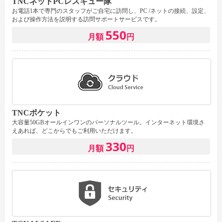
TNCネットPCレスキュー隊
お電話1本で専門のスタッフがご自宅に訪問し、PC /ネットの接続、設定、
および操作方法を説明する訪問サポートサービスです。
550
月額
円
TNCポケット
大容量50GBオールインワンのパーソナルツール。インターネット環境さ
えあれば、どこからでもご利用いただけます。
330
月額
円