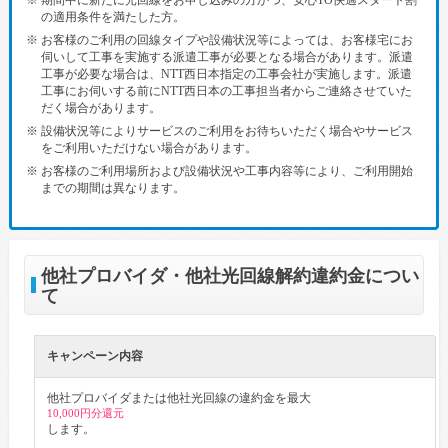
の適用条件を満たした方。
※ お客様のご利用の回線タイプや設備状況等によっては、お客様宅にお
伺いして工事を実施する派遣工事が必要となる場合があります。派遣
工事が必要な場合は、NTT西日本指定の工事会社が実施します。派遣
工事にお伺いする前にNTT西日本の工事担当者からご連絡させていた
だく場合があります。
※ 設備状況等によりサービスのご利用をお待ちいただく場合やサービス
をご利用いただけない場合があります。
※ お客様のご利用場所および設備状況や工事内容等により、ご利用開始
までの期間は異なります。
他社プロバイダ・他社光回線解約違約金につい
て
キャンペーン内容
他社プロバイダまたは他社光回線の違約金を最大
10,000円分還元
します。