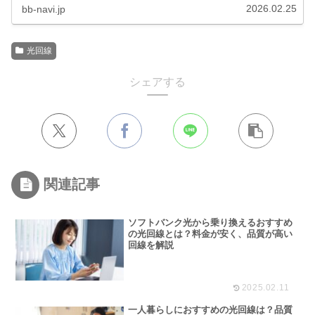
利用はできず、利用できる時間も限定されている事が多
く、回線品質も良いものばかり...
2026.02.25
bb-navi.jp
光回線
シェアする
関連記事
ソフトバンク光から乗り換えるおすすめ
の光回線とは？料金が安く、品質が高い
回線を解説
2025.02.11