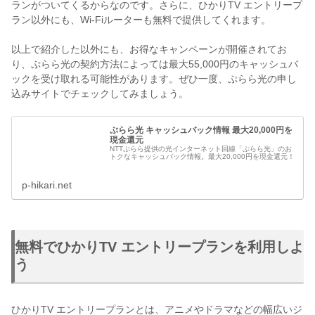
ランがついてくるからなのです。
さらに、ひかりTV エントリープ
ラン以外にも、Wi-Fiルーターも無料で提供してくれます。
以上で紹介した以外にも、お得なキャンペーンが開催されてお
り、ぷらら光の契約方法によっては最大55,000円のキャッシュバ
ックを受け取れる可能性があります。ぜひ一度、ぷらら光の申し
込みサイトでチェックしてみましょう。
ぷらら光 キャッシュバック情報 最大20,000円を
現金還元
NTTぷらら提供の光インターネット回線「ぷらら光」のお
トクなキャッシュバック情報。最大20,000円を現金還元！
p-hikari.net
無料でひかりTV エントリープランを利用しよ
う
ひかりTV エントリープランとは、アニメやドラマなどの幅広いジ