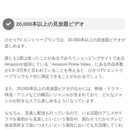
20,000本以上の見放題ビデオ
ひかりTV エントリープランでは、20,000本以上の見放題ビデオが
楽しめます。
誰しも1度は使ったことがあるであろうショッピングサイトである
Amazonが提供している「Amazon Prime Video」にある作品本数
が1.5~3万本と言われていることを考えると、ひかりTV エントリ
ープランでも十分に満足できることがわかるでしょう。
また、20,000本以上の見放題ビデオのなかには、映画・ドラマ・
韓流・アニメなどの幅広いジャンルが含まれており、どんなジャ
ンルが好きな人でも楽しめるようになっています。
もちろん、見逃し配信も行っているので、いま話題のアニメやド
ラマを最初から見直したいという場合や、面白そうだからテレビ
放送箇所まで追いつきたいという場合においても大活躍してくれ