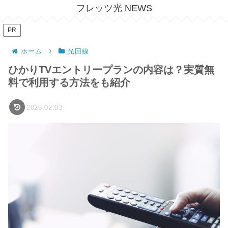
フレッツ光 NEWS
PR
ホーム
光回線
ひかりTVエントリープランの内容は？実質無
料で利用する方法をも紹介
2025.02.03