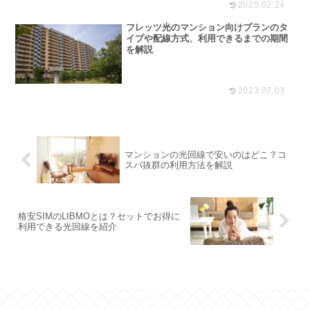
2025.02.24
フレッツ光のマンション向けプランのタ
イプや配線方式、利用できるまでの期間
を解説
2023.07.03
マンションの光回線で安いのはどこ？コ
スパ抜群の利用方法を解説
格安SIMのLIBMOとは？セットでお得に
利用できる光回線を紹介