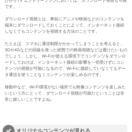
ひかりTV エントリープランにおいては、ダウンロード視聴も可能
です。
ダウンロード視聴とは、事前にアニメや映画などのコンテンツを
端末にダウンロードしておくことによって、インターネット接続
しなくてもコンテンツを視聴する方法のことです。
たとえば、スマホに通信制限がかかってしまうことを考えると、
3Gや4Gなどの回線を使った状態での映画視聴などは避けたいもの
でしょう。しかし、Wi-Fiが使える環境下でコンテンツをダウンロ
ードしておけば、インターネット接続の影響を一切受けずにコン
テンツの視聴が可能になるので、Wi-Fiに接続していなくてもデー
タ通信を使うことなくコンテンツが楽しめるのです。
移動中など、Wi-Fi環境がない場所でも映像コンテンツを楽しみた
いという方にとって、ダウンロード視聴が可能だということは非
常に嬉しいことですよね。
オリジナルコンテンツが見れる