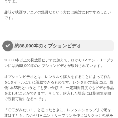
ますよ。
趣味が映画やアニメの鑑賞だという方には絶対におすすめしたい
です。
約88,000本のオプションビデオ
20,000本以上の見放題ビデオに加えて、ひかりTV エントリープラ
ンには約88,000本のオプションビデオが収録されています。
オプションビデオとは、レンタルや購入をすることによって作品
を1タイトルごとに視聴できるものです。レンタルの場合には、最
低1本55円というとても安い金額で、一定期間何度でもビデオ作品
を楽しむことができます。そして、購入した場合には期間無制限
で視聴可能になるのです。
「〇〇がみたい！」と思ったときに、レンタルショップまで足を
運ばずとも、ひかりTV エントリープランを使えばサクッと視聴を