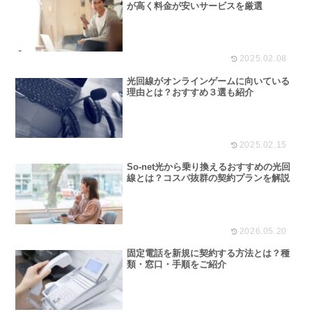
一人暮らしにおすすめの光回線は？品質
が高く料金が安いサービスを厳選
2025.02.08
光回線がオンラインゲームに向いている
理由とは？おすすめ３選も紹介
2025.02.15
So-net光から乗り換えるおすすめの光回
線とは？コスパ抜群の契約プランを解説
2026.05.20
固定電話を新規に契約する方法とは？種
類・窓口・手順をご紹介