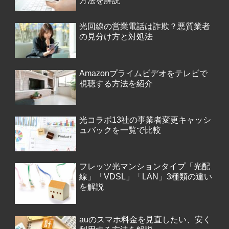
方法を解説
光回線の営業電話は詐欺？悪質業者
の見分け方と対処法
Amazonプライムビデオをテレビで
視聴する方法を紹介
光コラボ13社の事業者変更キャッシ
ュバックを一覧で比較
フレッツ光マンションタイプ「光配
線」「VDSL」「LAN」3種類の違い
を解説
auのスマホ料金を見直したい、安く