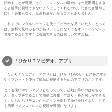
始めることが可能。さらに、レンタルの場合には一定期間をすぎ
ると勝手に視聴できないようにしてくれるので、わざわざ返却し
に行く必要もなく、延滞料金がかかることもありません。
これまでレンタルショップを使ってビデオを見ていた人にとって
は、無料で見れるものがあり、そこになくてもオンラインでレン
タルすることですぐに視聴できるのは嬉しいですよね。
「ひかりＴＶビデオ」アプリ
「ひかりＴＶビデオ」アプリとは、ひかりTVのサービスをスマホ
やタブレットを使って簡単に視聴するためのアプリのことです。
とても使いやすいアプリとなっていて、起動が早いのはもちろ
ん、タップをすることで簡単に再生・早送り・巻き戻しができま
す。いちいちリモコンからボタンを探して操作を行うより、とて
も簡単でノンストレスな視聴が可能になります。