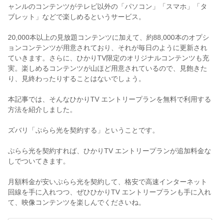
ャンルのコンテンツがテレビ以外の「パソコン」「スマホ」「タ
ブレット」などで楽しめるというサービス。
20,000本以上の見放題コンテンツに加えて、約88,000本のオプシ
ョンコンテンツが用意されており、それが毎日のように更新され
ていきます。さらに、ひかりTV限定のオリジナルコンテンツも充
実。楽しめるコンテンツが山ほど用意されているので、見飽きた
り、見終わったりすることはないでしょう。
本記事では、そんな​​ひかりTV エントリープランを無料で利用する
方法を紹介しました。
ズバリ「ぷらら光を契約する」ということです。
ぷらら光を契約すれば、ひかりTV エントリープランが追加料金な
しでついてきます。
月額料金が安いぷらら光を契約して、格安で高速インターネット
回線を手に入れつつ、ぜひひかりTV エントリープランも手に入れ
て、映像コンテンツを楽しんでくださいね。