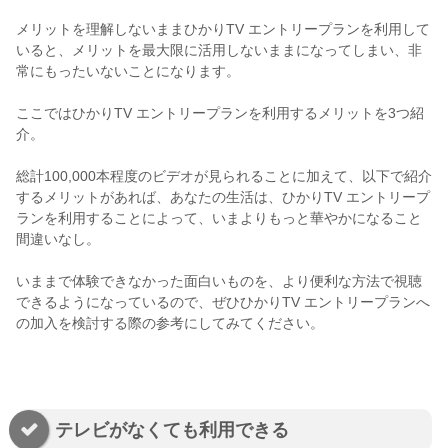
メリットを理解しないままひかりTV エントリープランを利用して
いると、メリットを最大限に活用しないままになってしまい、非
常にもったいないことになります。
ここではひかりTV エントリープランを利用するメリットを3つ紹
介。
総計100,000本程度のビデオが見られることに加えて、以下で紹介
するメリットがあれば、あなたの生活は、ひかりTV エントリープ
ランを利用することによって、いまよりもっと華やかになること
間違いなし。
いままで体験できなかった面白いものを、より便利な方法で視聴
できるようになっているので、ぜひひかりTV エントリープランへ
の加入を検討する際の参考にしてみてください。
テレビがなくても利用できる