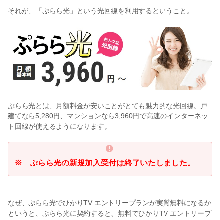
それが、「ぷらら光」という光回線を利用するということ。
ぷらら光とは、月額料金が安いことがとても魅力的な光回線。戸
建てなら5,280円、マンションなら3,960円で高速のインターネッ
ト回線が使えるようになります。
※ ぷらら光の新規加入受付は終了いたしました。
なぜ、ぷらら光でひかりTV エントリープランが実質無料になるか
というと、ぷらら光に契約すると、無料でひかりTV エントリープ