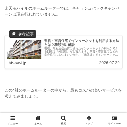
楽天モバイルのホームルーターでは、キャッシュバックキャンペ
ーンは現在行われていません。
県営・市営住宅でインターネットを利用する方法
とは？種類別に解説
現在、最も通信品質に優れたインターネットの利用ができ
る回線は「光回線」だと言えます。県営・市営住宅などの
集合住宅にお住まいの方が、「光回線」でインターネット
を利用するには、戸建て住宅とは異なる利用方法と制約だ
けでなくメリットもあります。また...
2026.07.29
bb-navi.jp
この4社のホームルーターの中から、最もコスパの良いサービスを
考えてみましょう。
メニュー
ホーム
検索
トップ
サイドバー
マンション利用にオススメのホームルータ