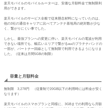
楽天モバイルのモバイルルーターは、安価な月額料金で無制限利
用ができます。
楽天モバイルのサービス全般で従来懸念材料になっていたのは、
他の3社の通信キャリアに比べてアンテナ基地局の絶対数が少な
く、繋がりにくい事でした。
しかし、最強プランへの変更に伴い、楽天モバイルの電波が利用
できない場所でも、幅広いエリアで繋がるauのプラチナバンドの
一部が、パートナー回線として無制限で利用できるようになりま
した。（従来は月間5GBの制限）
容量と月額料金
無制限 3,278円 （従量制で20GB以下の利用時には料金が安く
なります）
楽天モバイルのスマホプランと同様に、3GBまでの利用なら月額