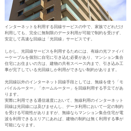
インターネットを利用する回線サービスの中で、家族でどれだけ
利用しても、完全に無制限のデータ利用が可能で制約を受けず、
安定して高速な回線は「光回線」サービスです。
しかし、光回線サービスを利用するためには、有線の光ファイバ
ーケーブルを個別に自宅に引き込む必要があり、マンション集合
住宅にお住まいの方は、建物の共有スペース内まで、引き込み工
事が完了している光回線しか利用ができない制約があります。
光回線以外のインターネット回線手段としては、無線を使う「モ
バイルルーター」「ホームルーター」を回線利用する手立てがあ
ります。
実際に利用できる通信速度において、無線利用のインターネット
回線は光回線には及びませんし、データ利用において一定の制約
を受ける可能性がありますが、無線ならマンション集合住宅が電
波を利用できるエリアにあれば、建物の制約は無く利用する事が
可能になります。