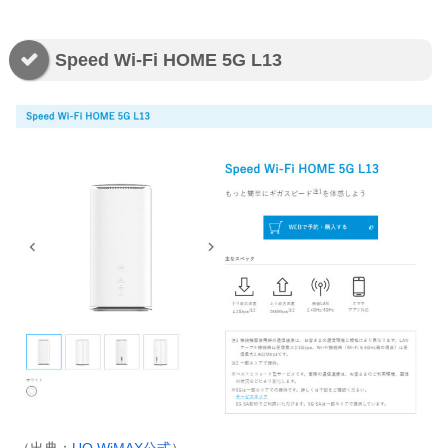
Speed
Wi-Fi HOME 5G L13