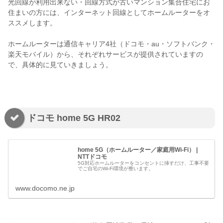
光回線が利用出来ない・回線方式が古いマンション集合住宅にお
住まいの方には、インターネット回線としてホームルーターをオ
ススメします。
ホームルーターは通信キャリア4社（ドコモ・au・ソフトバンク・
楽天モバイル）から、それぞれサービスが提供されていますの
で、具体的に見ていきましょう。
ドコモ
home 5G HR02
home 5G（ホームルーター／家庭用Wi-Fi） |
NTTドコモ
5G対応ホームルーターをコンセントに挿すだけ、工事不要
でご自宅のWi-Fi環境が整います。
www.docomo.ne.jp