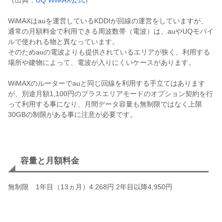
（出典：
UQ WiMAX公式
）
WiMAXはauを運営しているKDDIが回線の運営をしていますが、
通常の月額料金で利用できる周波数帯（電波）は、auやUQモバイ
ルで使われる物と異なっています。
そのためauの電波よりも提供されているエリアが狭く、利用する
場所や建物によって、電波が入りにくいケースがあります。
WiMAXのルーターでauと同じ回線を利用する手立てはあります
が、別途月額1,100円のプラスエリアモードのオプション契約を行
って利用する事になり、月間データ容量も無制限ではなく上限
30GBの制限がある事に注意が必要です。
容量と月額料金
無制限 1年目（13ヵ月）4,268円 2年目以降4,950円