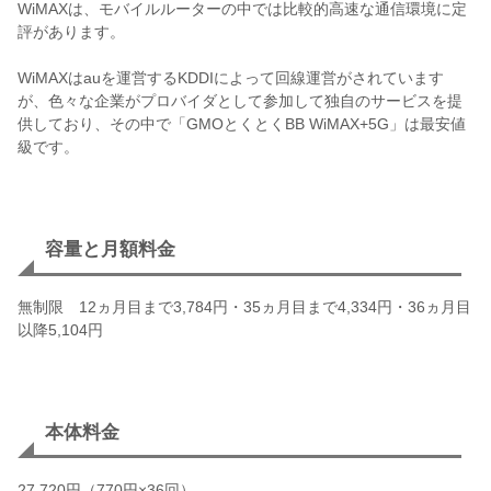
WiMAXは、モバイルルーターの中では比較的高速な通信環境に定
評があります。
WiMAXはauを運営するKDDIによって回線運営がされています
が、色々な企業がプロバイダとして参加して独自のサービスを提
供しており、その中で「GMOとくとくBB WiMAX+5G」は最安値
級です。
容量と月額料金
無制限 12ヵ月目まで3,784円・35ヵ月目まで4,334円・36ヵ月目
以降5,104円
本体料金
27,720円（770円×36回）