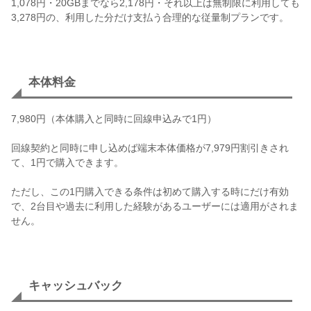
1,078円・20GBまでなら2,178円・それ以上は無制限に利用しても
3,278円の、利用した分だけ支払う合理的な従量制プランです。
本体料金
7,980円（本体購入と同時に回線申込みで1円）
回線契約と同時に申し込めば端末本体価格が7,979円割引きされ
て、1円で購入できます。
ただし、この1円購入できる条件は初めて購入する時にだけ有効
で、2台目や過去に利用した経験があるユーザーには適用がされま
せん。
キャッシュバック