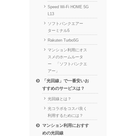
Speed Wi-Fi HOME 5G
L13
ソフトバンクエアー
ターミナル5
Rakuten Turbo5G
マンション利用にオス
スメのホームルータ
ー 「ソフトバンクエ
アー」
「光回線」で一番安いお
すすめのサービスは？
光回線とは？
光コラボをコスパ良く
利用するためには？
マンション利用におすす
めの光回線