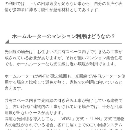
の利用では、上りの回線速度が足らない事から、自分の音声や表
情が参加者に滞る可能性が懸念材料としてあります。
ホームルーターのマンション利用はどうなの？
光回線の場合は、お住まいの共有スペース内まで引き込み工事が
成されている必要がありますが、それが無いマンション集合住宅
でも、ホームルーターなら光回線に近い環境が利用できます。
ホームルーターはWi-Fiが飛ぶ範囲も、光回線でWi-Fiルーターを使
用する場合と比較して遜色が無く、家族での利用に向いていると
言えます。
共有スペース内まで光回線の引き込み工事が完了している建物で
も、古い時代に建物内の工事がされている場合では、十分な回線
速度が出ないケースがあります。
高速な光回線を導入しても、「VDSL」方式・「LAN」方式で建物
内の配線がされている場合、各戸に届くまでの古い回線システム