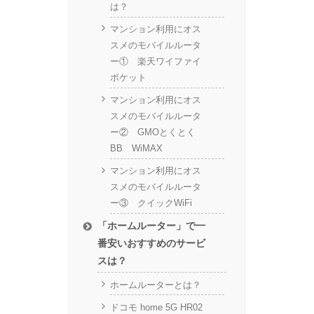
は？
マンション利用にオス
スメのモバイルルータ
ー① 楽天ワイファイ
ポケット
マンション利用にオス
スメのモバイルルータ
ー② GMOとくとく
BB WiMAX
マンション利用にオス
スメのモバイルルータ
ー③ クイックWiFi
「ホームルーター」で一
番安いおすすめのサービ
スは？
ホームルーターとは？
ドコモ home 5G HR02