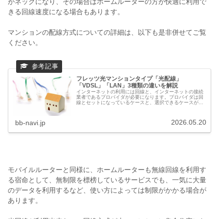
がネックになり、その場合はホームルーターの方が快適に利用で
きる回線速度になる場合もあります。
マンションの配線方式についての詳細は、以下も是非併せてご覧
ください。
フレッツ光マンションタイプ「光配線」
「VDSL」「LAN」3種類の違いを解説
インターネットの利用には回線と、インターネットの接続
業者であるプロバイダが必要になります。プロバイダは回
線とセットになっているケースと、選択できるケースがあ
り、回線の手段としては「光回線」と「無線回線」の2つ
があります。ここで言う無線回線と...
2026.05.20
bb-navi.jp
モバイルルーターと同様に、ホームルーターも無線回線を利用す
る宿命として、無制限を標榜しているサービスでも、一気に大量
のデータを利用するなど、使い方によっては制限がかかる場合が
あります。