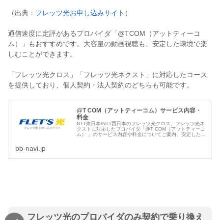
（出典：
フレッツ光お申し込みサイト
）
通信速度に定評があるプロバイダ「@TCOM（アットティーコ
ム）」もおすすめです。大容量の動画視聴も、安定した環境で楽
しむことができます。
「フレッツ光クロス」「フレッツ光ネクスト」に対応したコース
を提供しており、個人契約・法人契約のどちらも可能です。
@T COM（アットティーコム）サービス内容・
料金
NTT東日本/NTT西日本のフレッツ光クロス、フレッツ光ネ
クストに対応したプロバイダ「@T COM（アットティーコ
ム） 」のサービス内容や料金についてご案内。安定した高
速通信を利用したい方にはおすすめのプロバイダです！
bb-navi.jp
フレッツ光のプロバイダのみ契約で乗り換え