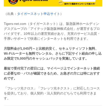
（出典：
タイガースネット申込サイト
）
Tigers-net.com（タイガースネット）は、阪急阪神ホールディン
グスグループの「アイテック阪急阪神株式会社」が運営するプロ
バイダです。10年以上の運営実績があり、充実のサービス品質・
手厚いサポートで快適にインターネットを利用できます。
月額料金が1,045円～と比較的安く、セキュリティソフト無料、
Wi-Fiルーターも無料でレンタル、さらに下記サイト経由の申し込
み限定で5,000円のキャッシュバックを実施しています。
最短で受付完了の翌日には、マイページ上でインターネット接続
に必要なID・パスが確認できるため、お急ぎの方には特におすす
めです。
「フレッツ光クロス」「フレッツ光ネクスト」に対応したコース
を提供しており、個人契約・法人契約のどちらでも利用できま
す。