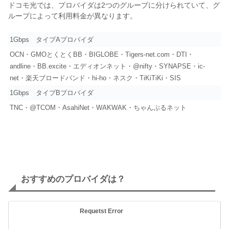
ドコモ光では、プロバイダは2つのグループに分けられていて、グ
ループによって利用料金が異なります。
1Gbps タイプAプロバイダ
OCN・GMOとくとくBB・BIGLOBE・Tigers-net.com・DTI・
andline・BB.excite・エディオンネット・@nifty・SYNAPSE・ic-
net・楽天ブロードバンド・hi-ho・ネスク・TiKiTiKi・SIS
1Gbps タイプBプロバイダ
TNC・@TCOM・AsahiNet・WAKWAK・ちゃんぷるネット
おすすめのプロバイダは？
Requetst Error