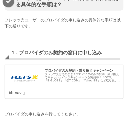
る具体的な手順は？
フレッツ光ユーザーのプロバイダの申し込みの具体的な手順は以
下の通りです。
1．プロバイダのみ契約の窓口に申し込み
プロバイダのみ契約・乗り換えキャンペーン
フレッツ光はそのまま！プロバイダのみの契約・乗り換え
でキャッシュバックキャンペーンを実施中！「OCN」
「BIGLOBE」「@T COM」「Yahoo!BB」など取り扱い、
戸建てタイプ、マンションタイプともに対応。また料金の
見直しを検討中の方...
bb-navi.jp
プロバイダの申し込みを行ってください。