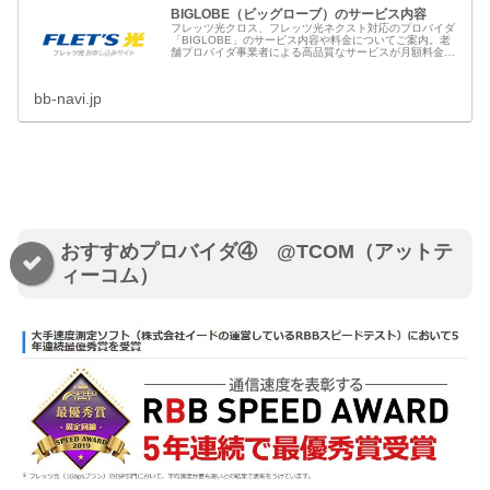
BIGLOBE（ビッグローブ）のサービス内容
フレッツ光クロス、フレッツ光ネクスト対応のプロバイダ
「BIGLOBE」のサービス内容や料金についてご案内。老
舗プロバイダ事業者による高品質なサービスが月額料金
1,320円～でご利用できます！
bb-navi.jp
おすすめプロバイダ④ @TCOM（アットテ
ィーコム）