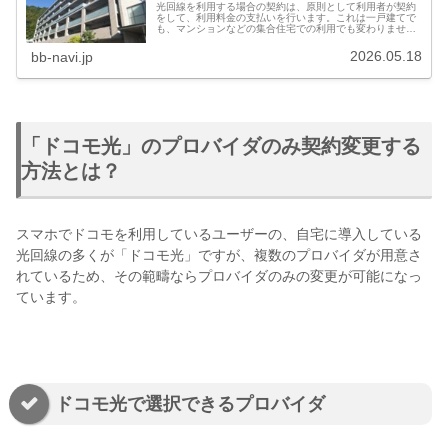
光回線を利用する場合の契約は、原則として利用者が契約
をして、利用料金の支払いを行います。これは一戸建てで
も、マンションなどの集合住宅での利用でも変わりませ
ん。しかし、集合住宅の光回線を利用する場合は、一般的
な個別契約とは違った契約・利用形態...
2026.05.18
bb-navi.jp
「ドコモ光」のプロバイダのみ契約変更する
方法とは？
スマホでドコモを利用しているユーザーの、自宅に導入している
光回線の多くが「ドコモ光」ですが、複数のプロバイダが用意さ
れているため、その範疇ならプロバイダのみの変更が可能になっ
ています。
ドコモ光で選択できるプロバイダ