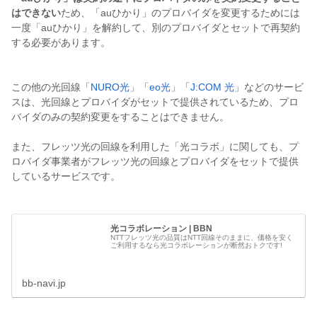
はできない
ため、「auひかり」のプロバイダを変更するためには
一度「auひかり」を解約して、別のプロバイダとセットで再契約
する必要があります。
この他の光回線「
NURO光
」「
eo光
」「
J:COM 光
」などのサービ
スは、光回線とプロバイダがセットで提供されているため、プロ
バイダのみの契約変更をすることはできません。
また、フレッツ光の回線を利用した「光コラボ」に関しても、プ
ロバイダ事業者がフレッツ光の回線とプロバイダをセットで提供
しているサービスです。
光コラボレーション | BBN
NTTフレッツ光の品質はNTT回線そのままに、価格を安く
ご利用するなら光コラボレーションが断然おトクです!
bb-navi.jp