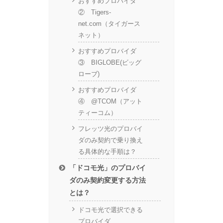
おすすめプロバイダ
② Tigers-
net.com（タイガース
ネット）
おすすめプロバイダ
③ BIGLOBE(ビッグ
ローブ)
おすすめプロバイダ
④ @TCOM（アット
ティーコム）
フレッツ光のプロバイ
ダのみ契約で乗り換え
る具体的な手順は？
「ドコモ光」のプロバイ
ダのみ契約変更する方法
とは？
ドコモ光で選択できる
プロバイダ