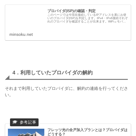
プロバイダ(ISP)の確認・判定
このページでは今現在接続しているIPアドレスを基にお使
いのプロバイダ(ISP)を判定します。IPv4・IPv6接続それぞ
れのプロバイダを確認することが出来ます。WiFi↔モバイ
ル回線の切り替え、IPoE接続サービスの確認などに利用出
来ます。
minsoku.net
4．利用していたプロバイダの解約
それまで利用していたプロバイダに、解約の連絡を行ってくださ
い。
フレッツ光の全戸加入プランとは？プロバイダは
どうする？