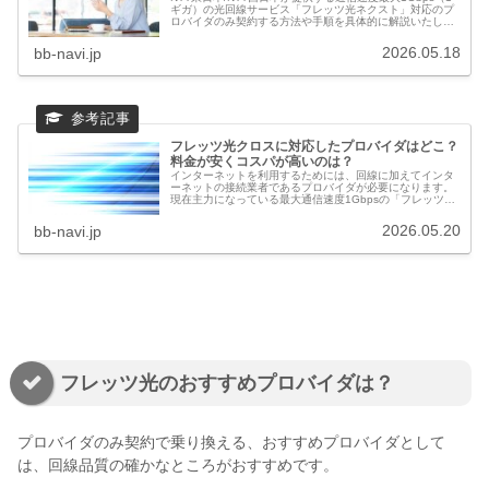
ギガ）の光回線サービス「フレッツ光ネクスト」対応のプ
ロバイダのみ契約する方法や手順を具体的に解説いたしま
す。「プロバイダのみ」の契約とは？「プロバイダのみ」
の契約とは、回線とプロ...
2026.05.18
bb-navi.jp
フレッツ光クロスに対応したプロバイダはどこ？
料金が安くコスパが高いのは？
インターネットを利用するためには、回線に加えてインタ
ーネットの接続業者であるプロバイダが必要になります。
現在主力になっている最大通信速度1Gbpsの「フレッツ光
ネクスト」の10倍の最大通信速度になっている10Gbpsの
「フレッツ光クロス」で...
2026.05.20
bb-navi.jp
フレッツ光のおすすめプロバイダは？
プロバイダのみ契約で乗り換える、おすすめプロバイダとして
は、回線品質の確かなところがおすすめです。