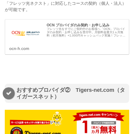
「フレッツ光ネクスト」に対応したコースの契約（個人・法人）
が可能です。
OCN プロバイダのみ契約・お申し込み
フレッツ光をすでにご契約中のお客様へ「OCN」プロバイ
ダのみ契約・お申し込みを受付中。月額料金最大1ヵ月無
料（初月無料）+1,000円キャッシュバック実施！フレッツ
光のプロバイダは会員数No.1のOCNがオススメ！
ocn-h.com
おすすめプロバイダ② Tigers-net.com（タ
イガースネット）