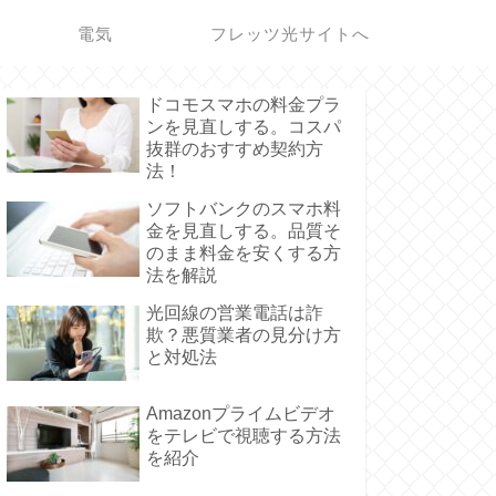
電気
フレッツ光サイトへ
ドコモスマホの料金プラ
ンを見直しする。コスパ
抜群のおすすめ契約方
法！
ソフトバンクのスマホ料
金を見直しする。品質そ
のまま料金を安くする方
法を解説
光回線の営業電話は詐
欺？悪質業者の見分け方
と対処法
Amazonプライムビデオ
をテレビで視聴する方法
を紹介