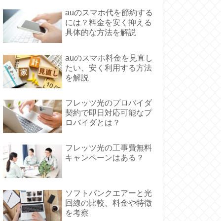
auのスマホ代を節約する
には？料金を安く抑える
具体的な方法を解説
auのスマホ料金を見直し
たい、安く利用する方法
を解説
フレッツ光のプロバイダ
契約で即日対応可能なプ
ロバイダとは？
フレッツ光の工事費無料
キャンペーンはある？
ソフトバンクエアーと光
回線の比較、料金や特徴
を考察