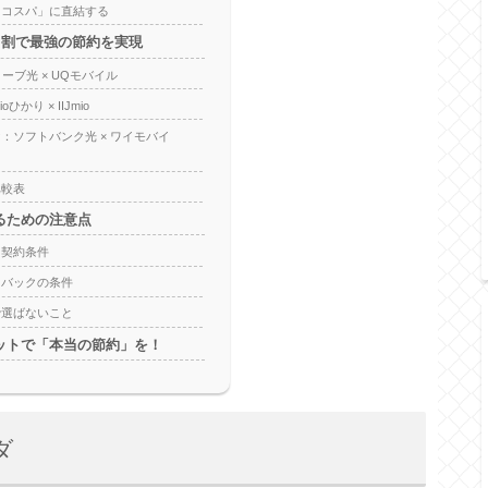
「コスパ」に直結する
ト割で最強の節約を実現
ーブ光 × UQモバイル
ひかり × IIJmio
：ソフトバンク光 × ワイモバイ
比較表
るための注意点
と契約条件
ュバックの条件
で選ばないこと
ットで「本当の節約」を！
ダ