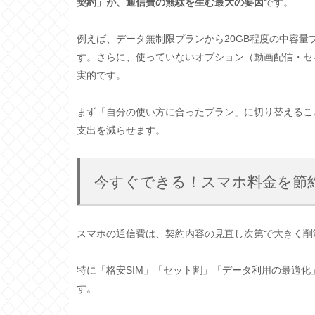
契約」が、通信費の無駄を生む最大の要因
です。
例えば、データ無制限プランから20GB程度の中容量プラ
す。さらに、使っていないオプション（動画配信・セキ
実的です。
まず「自分の使い方に合ったプラン」に切り替えるこ
支出を減らせます。
今すぐできる！スマホ料金を節
スマホの通信費は、契約内容の見直し次第で大きく削
特に「格安SIM」「セット割」「データ利用の最適化
す。