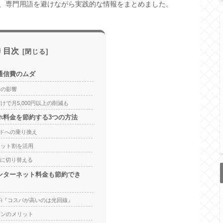
、専門用語を避けながら実践的な情報をまとめました。
目次
通信費のムダ
への影響
で月5,000円以上の削減も
ホ料金を節約する3つの方法
ンドへの乗り換え
セット割を活用
心に切り替える
ンターネット料金も節約でき
Fi『コスパが高いのは光回線』
ランのメリット