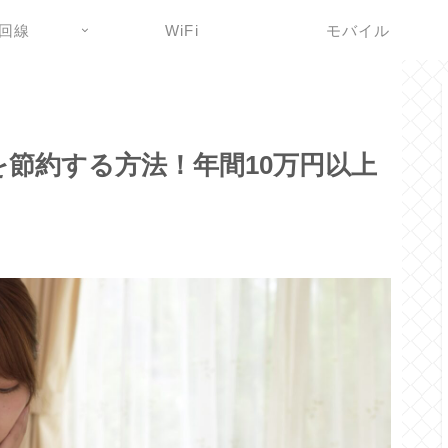
回線
WiFi
モバイル
節約する方法！年間10万円以上