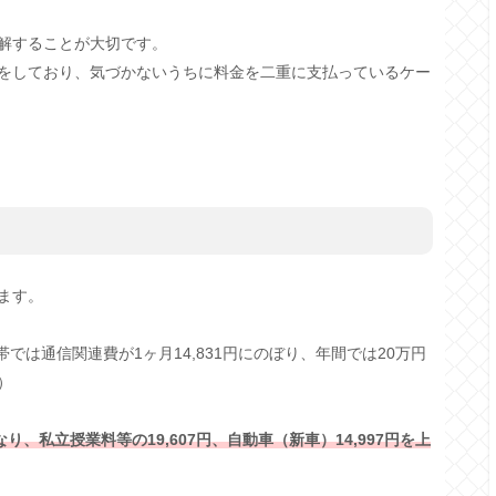
解することが大切です。
をしており、気づかないうちに料金を二重に支払っているケー
ます。
では通信関連費が1ヶ月14,831円にのぼり、年間では20万円
）
り、私立授業料等の19,607円、自動車（新車）14,997円を上