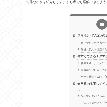
お得なのかを紹介します。初心者でも理解できるよう
スマホとパソコンの
通信費の平均と家計
無駄な契約を見直すだけ
今すぐできる！スマ
格安SIM・サブブラ
家族割や光回線との
データ通信をWiFi中
光回線の見直しでイ
る
光回線とモバイルWi-
プロバイダ一体型プ