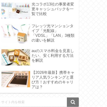
光コラボ13社の事業者変
更キャッシュバックを一
覧で比較
フレッツ光マンションタ
イプ「光配線」
「VDSL」「LAN」3種類
の違いを解説
auのスマホ料金を見直し
たい、安く利用する方法
を解説
【2026年最新】携帯キャ
リア人気ランキングと選
び方！おすすめのキャリ
アは？