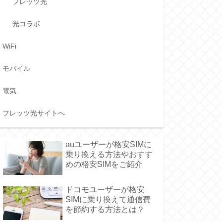
フレッツ光
光コラボ
WiFi
モバイル
電気
フレッツ光サイトへ
auユーザーが格安SIMに
乗り換える方法やおすす
めの格安SIMをご紹介
ドコモユーザーが格安
SIMに乗り換えて通信費
を節約する方法とは？