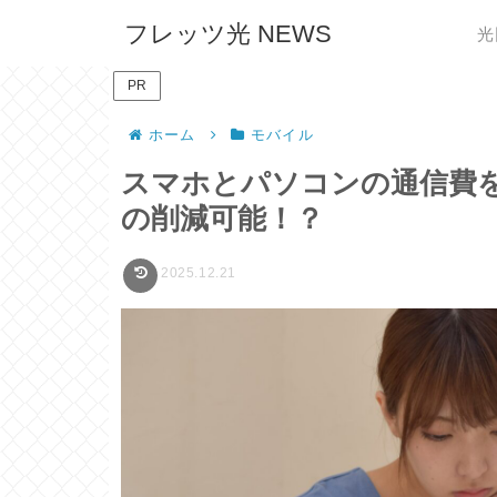
フレッツ光 NEWS
光
PR
ホーム
モバイル
スマホとパソコンの通信費を
の削減可能！？
2025.12.21