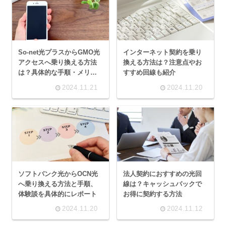
So-net光プラスからGMO光
インターネット契約を乗り
アクセスへ乗り換える方法
換える方法は？注意点やお
は？具体的な手順・メリッ
すすめ回線も紹介
ト・おすすめの契約プラン
2024.11.21
2024.11.20
を解説
ソフトバンク光からOCN光
法人契約におすすめの光回
へ乗り換える方法と手順、
線は？キャッシュバックで
体験談を具体的にレポート
お得に契約する方法
2024.11.20
2024.11.12