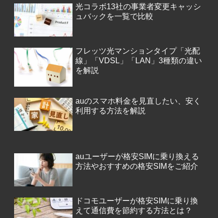
光コラボ13社の事業者変更キャッシ
ュバックを一覧で比較
フレッツ光マンションタイプ「光配
線」「VDSL」「LAN」3種類の違い
を解説
auのスマホ料金を見直したい、安く
利用する方法を解説
auユーザーが格安SIMに乗り換える
方法やおすすめの格安SIMをご紹介
ドコモユーザーが格安SIMに乗り換
えて通信費を節約する方法とは？