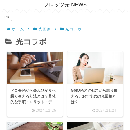
フレッツ光 NEWS
PR
ホーム
光回線
光コラボ
光コラボ
ドコモ光から楽天ひかりへ
GMO光アクセスから乗り換
乗り換える方法とは？具体
える、おすすめの光回線と
的な手順・メリット・デメ
は？
リットを解説
2024.11.25
2024.11.24