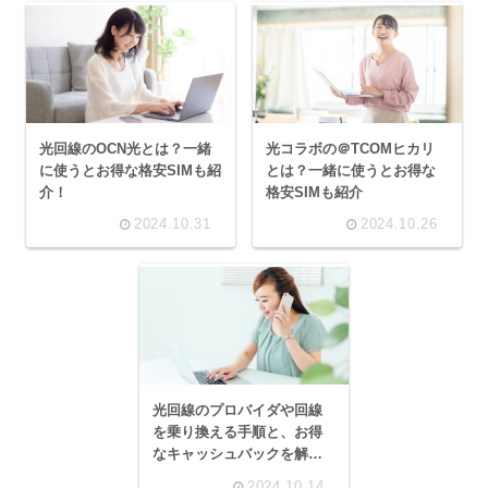
光回線のOCN光とは？一緒
光コラボの＠TCOMヒカリ
に使うとお得な格安SIMも紹
とは？一緒に使うとお得な
介！
格安SIMも紹介
2024.10.31
2024.10.26
光回線のプロバイダや回線
を乗り換える手順と、お得
なキャッシュバックを解
説！
2024.10.14