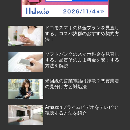
ドコモスマホの料金プランを見直し
する。コスパ抜群のおすすめ契約方
法！
ソフトバンクのスマホ料金を見直し
する。品質そのまま料金を安くする
方法を解説
光回線の営業電話は詐欺？悪質業者
の見分け方と対処法
Amazonプライムビデオをテレビで
視聴する方法を紹介