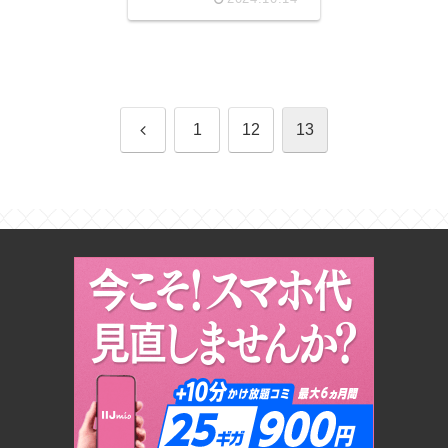
前
1
12
13
へ