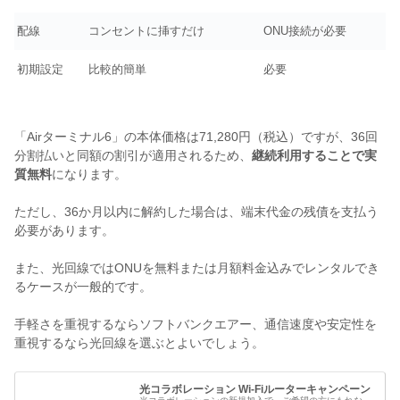
配線
コンセントに挿すだけ
ONU接続が必要
初期設定
比較的簡単
必要
「Airターミナル6」の本体価格は71,280円（税込）ですが、36回
分割払いと同額の割引が適用されるため、
継続利用することで実
質無料
になります。
ただし、36か月以内に解約した場合は、端末代金の残債を支払う
必要があります。
また、光回線ではONUを無料または月額料金込みでレンタルでき
るケースが一般的です。
手軽さを重視するならソフトバンクエアー、通信速度や安定性を
重視するなら光回線を選ぶとよいでしょう。
光コラボレーション Wi-Fiルーターキャンペーン