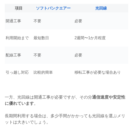
項目
ソフトバンクエアー
光回線
開通工事
不要
必要
利用開始まで
最短数日
2週間〜1か月程度
配線工事
不要
必要
引っ越し対応
比較的簡単
移転工事が必要な場合あり
一方、光回線は開通工事が必要ですが、その分
通信速度や安定性
に優れています
。
長期間利用する場合は、多少手間がかかっても光回線を選ぶメリ
ットは大きいでしょう。