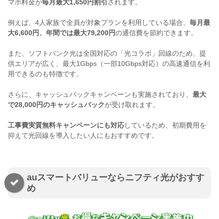
マホ料金が
毎月最大1,650円割引
されます。
例えば、4人家族で全員が対象プランを利用している場合、
毎月最
大6,600円、年間では最大79,200円
の通信費を節約できます。
また、ソフトバンク光は全国対応の「光コラボ」回線のため、提
供エリアが広く、最大1Gbps（一部10Gbps対応）の高速通信を利
用できるのも特徴です。
さらに、キャッシュバックキャンペーンも実施されており、
最大
で28,000円のキャッシュバック
が受け取れます。
工事費実質無料キャンペーンにも対応
しているため、初期費用を
抑えて光回線を導入したい人にもおすすめです。
auスマートバリューならニフティ光がおすす
め