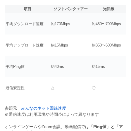
項目
ソフトバンクエアー
光回線
平均ダウンロード速度
約170Mbps
約450〜700Mbps
平均アップロード速度
約15Mbps
約350〜600Mbps
平均Ping値
約40ms
約15ms
通信安定性
△
〇
参照元：
みんなのネット回線速度
※通信速度は利用環境や時間帯によって異なります
オンラインゲームやZoom会議、動画配信では
「Ping値」と「ア