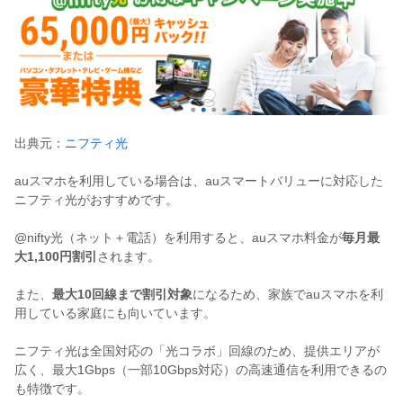
出典元：
ニフティ光
auスマホを利用している場合は、auスマートバリューに対応した
ニフティ光がおすすめです。
@nifty光（ネット＋電話）を利用すると、auスマホ料金が
毎月最
大1,100円割引
されます。
また、
最大10回線まで割引対象
になるため、家族でauスマホを利
用している家庭にも向いています。
ニフティ光は全国対応の「光コラボ」回線のため、提供エリアが
広く、最大1Gbps（一部10Gbps対応）の高速通信を利用できるの
も特徴です。