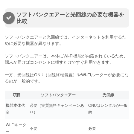
ソフトバンクエアーと光回線の必要な機器を
比較
ソフトバンクエアーと光回線では、インターネットを利用するた
めに必要な機器が異なります。
ソフトバンクエアーは、本体にWi-Fi機能が内蔵されているため、
端末が届けばコンセントに挿すだけですぐ利用できます。
一方、光回線はONU（回線終端装置）やWi-Fiルーターが必要にな
るのが一般的です。
項目
ソフトバンクエアー
光回線
機器本体代
必要（実質無料キャンペーンあ
ONUはレンタルが一般
金
り）
的
Wi-Fiルータ
不要
必要
ー