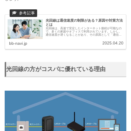
光回線は通信速度の制限がある？原因や対策方法
とは
光回線は、高速で安定したインターネット接続が可能なの
で、多くの家庭やオフィスで利用されています。しかし、
通信速度が遅くなることがあり、その原因として「通信速
度の制限」があげられます。光回線を利用しているにもか
かわらず、思ったような速度が出な...
2025.04.20
bb-navi.jp
光回線の方がコスパに優れている理由