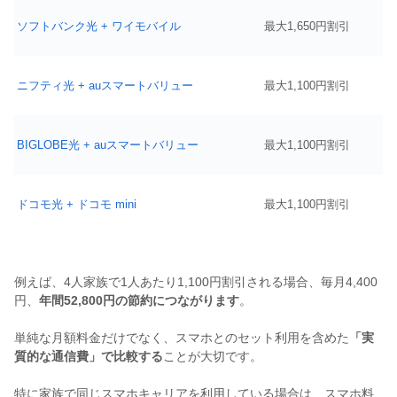
ソフトバンク光 + ワイモバイル
最大1,650円割引
ニフティ光 + auスマートバリュー
最大1,100円割引
BIGLOBE光 + auスマートバリュー
最大1,100円割引
ドコモ光 + ドコモ mini
最大1,100円割引
例えば、4人家族で1人あたり1,100円割引される場合、毎月4,400
円、
年間52,800円の節約につながります
。
単純な月額料金だけでなく、スマホとのセット利用を含めた
「実
質的な通信費」で比較する
ことが大切です。
特に家族で同じスマホキャリアを利用している場合は、スマホ料