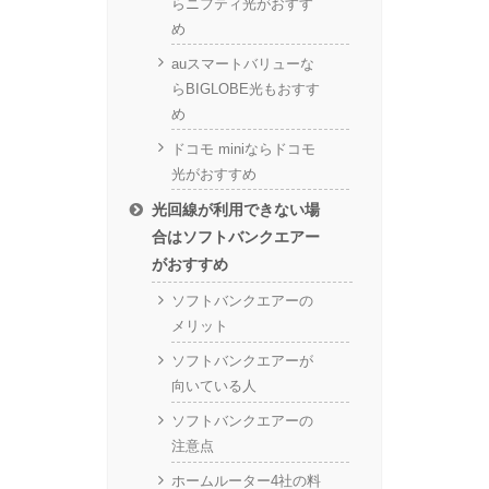
らニフティ光がおすす
め
auスマートバリューな
らBIGLOBE光もおすす
め
ドコモ miniならドコモ
光がおすすめ
光回線が利用できない場
合はソフトバンクエアー
がおすすめ
ソフトバンクエアーの
メリット
ソフトバンクエアーが
向いている人
ソフトバンクエアーの
注意点
ホームルーター4社の料