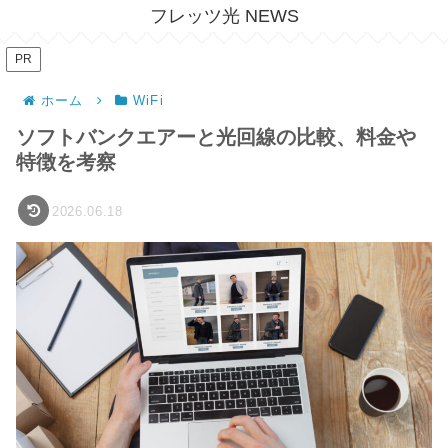
フレッツ光 NEWS
PR
ホーム
WiFi
ソフトバンクエアーと光回線の比較、料金や
特徴を考察
2026.06.18