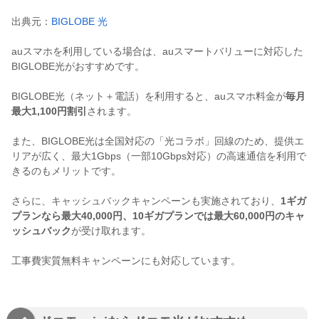
出典元：
BIGLOBE 光
auスマホを利用している場合は、auスマートバリューに対応した
BIGLOBE光がおすすめです。
BIGLOBE光（ネット＋電話）を利用すると、auスマホ料金が
毎月
最大1,100円割引
されます。
また、BIGLOBE光は全国対応の「光コラボ」回線のため、提供エ
リアが広く、最大1Gbps（一部10Gbps対応）の高速通信を利用で
きるのもメリットです。
さらに、キャッシュバックキャンペーンも実施されており、
1ギガ
プランなら最大40,000円、10ギガプランでは最大60,000円のキャ
ッシュバック
が受け取れます。
工事費実質無料キャンペーンにも対応しています。