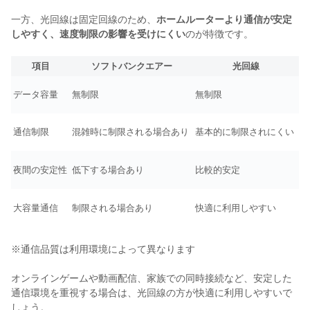
一方、光回線は固定回線のため、
ホームルーターより通信が安定
しやすく、速度制限の影響を受けにくい
のが特徴です。
項目
ソフトバンクエアー
光回線
データ容量
無制限
無制限
通信制限
混雑時に制限される場合あり
基本的に制限されにくい
夜間の安定性
低下する場合あり
比較的安定
大容量通信
制限される場合あり
快適に利用しやすい
※通信品質は利用環境によって異なります
オンラインゲームや動画配信、家族での同時接続など、安定した
通信環境を重視する場合は、光回線の方が快適に利用しやすいで
しょう。