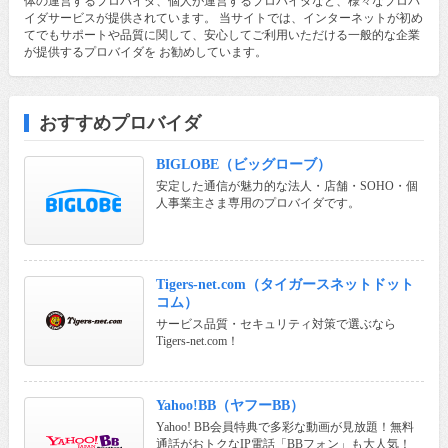
体の運営するプロバイダ、個人が運営するプロバイダなど、様々なプロバ
イダサービスが提供されています。 当サイトでは、インターネットが初め
てでもサポートや品質に関して、安心してご利用いただける一般的な企業
が提供するプロバイダを お勧めしています。
おすすめプロバイダ
BIGLOBE（ビッグローブ）
安定した通信が魅力的な法人・店舗・SOHO・個
人事業主さま専用のプロバイダです。
Tigers-net.com（タイガースネットドット
コム）
サービス品質・セキュリティ対策で選ぶなら
Tigers-net.com！
Yahoo!BB（ヤフーBB）
Yahoo! BB会員特典で多彩な動画が見放題！無料
通話がおトクなIP電話「BBフォン」も大人気！