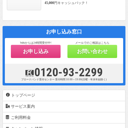
45,000
円キャッシュバック！
お申し込み窓口
Webからは24時間受付中!
メールでのご相談はこちら
お申し込み
お問い合わせ
0120-93-2299
z
ブロードバンド受付センター
受付時間 10:00～19:00(日曜・年末年始除く)
i
トップページ
b
サービス案内
f
ご利用料金