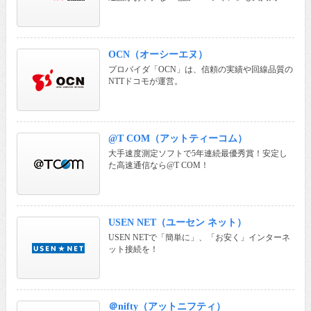
OCN（オーシーエヌ）
プロバイダ「OCN」は、信頼の実績や回線品質の
NTTドコモが運営。
@T COM（アットティーコム）
大手速度測定ソフトで5年連続最優秀賞！安定し
た高速通信なら@T COM！
USEN NET（ユーセン ネット）
USEN NETで「簡単に」、「お安く」インターネ
ット接続を！
＠nifty（アットニフティ）