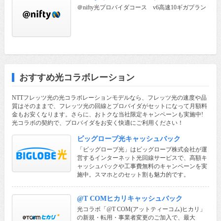
＠nifty光プロバイダコース v6高速10ギガプラン
おすすめ光コラボレーション
NTTフレッツ光の光コラボレーションモデルなら、フレッツ光の速度や品
質はそのままで、フレッツ光の回線とプロバイダがセットになって月額料
金もお安くなります。さらに、おトクな当社限定キャンペーンも実施中!
光コラボの契約で、プロバイダをお安く快適にご利用ください！
ビッグローブ光キャッシュバック
「ビッグローブ光」はビッグローブ株式会社が運
営するインターネット光回線サービスで、高額キ
ャッシュバックや工事費無料のキャンペーンを実
施中。スマホとのセット割も魅力的です。
@T COMヒカリキャッシュバック
光コラボ「@T COM(アットティーコム)ヒカリ」
の新規・転用・事業者変更のご加入で、最大